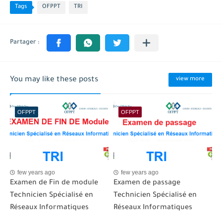
Tags
OFPPT
TRI
You may like these posts
view more
OFPPT
OFPPT
few years ago
few years ago
Examen de Fin de module
Examen de passage
Technicien Spécialisé en
Technicien Spécialisé en
Réseaux Informatiques
Réseaux Informatiques