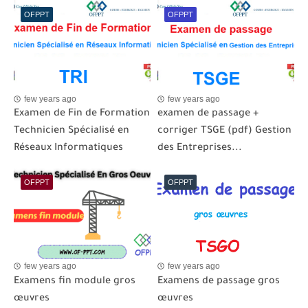
OFPPT
OFPPT
few years ago
few years ago
Examen de Fin de Formation
examen de passage +
Technicien Spécialisé en
corriger TSGE (pdf) Gestion
Réseaux Informatiques
des Entreprises...
OFPPT
OFPPT
few years ago
few years ago
Examens fin module gros
Examens de passage gros
œuvres
œuvres