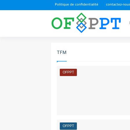
Politique de confidentialité
contactez-nou
TFM
OFPPT
OFPPT