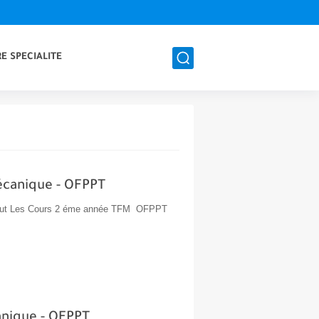
E SPECIALITE
écanique - OFPPT
Tout Les Cours 2 éme année TFM OFPPT
anique - OFPPT