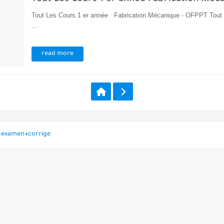
Tout Les Cours 1 er année Fabrication Mécanique - OFPPT Tou
...
read more
+examen+corrige