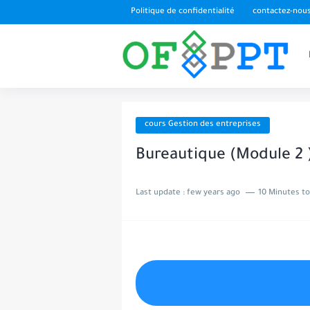
Politique de confidentialité
contactez-nou
cours Gestion des entreprises
Bureautique (Module 2 
Last update :
few years ago
10 Minutes to