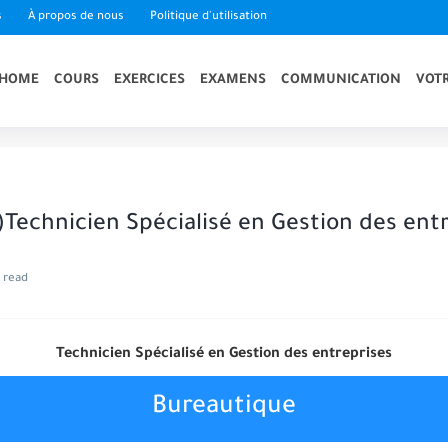
s
À propos de nous
Politique d'utilisation
HOME
COURS
EXERCICES
EXAMENS
COMMUNICATION
VOTR
)Technicien Spécialisé en Gestion des ent
 read
Technicien Spécialisé en Gestion des entreprises
Bureautique