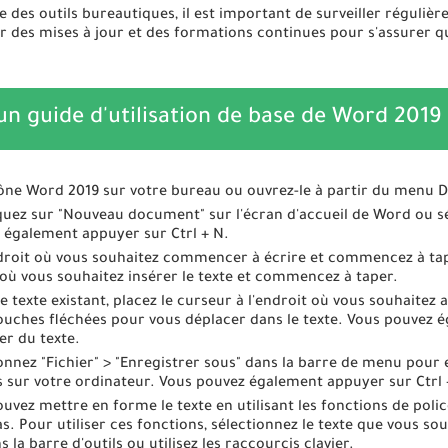
e des outils bureautiques, il est important de surveiller régulièrem
 des mises à jour et des formations continues pour s'assurer que l
un guide d'utilisation de base de Word 2019 
icône Word 2019 sur votre bureau ou ouvrez-le à partir du menu 
uez sur "Nouveau document" sur l'écran d'accueil de Word ou sé
 également appuyer sur Ctrl + N.
endroit où vous souhaitez commencer à écrire et commencez à tap
t où vous souhaitez insérer le texte et commencez à taper.
le texte existant, placez le curseur à l'endroit où vous souhaitez
ouches fléchées pour vous déplacer dans le texte. Vous pouvez ég
er du texte.
onnez "Fichier" > "Enregistrer sous" dans la barre de menu pour
sur votre ordinateur. Vous pouvez également appuyer sur Ctrl 
uvez mettre en forme le texte en utilisant les fonctions de police,
as. Pour utiliser ces fonctions, sélectionnez le texte que vous s
a barre d'outils ou utilisez les raccourcis clavier.