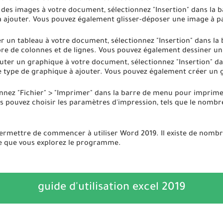
 des images à votre document, sélectionnez "Insertion" dans la b
à ajouter. Vous pouvez également glisser-déposer une image à pa
er un tableau à votre document, sélectionnez "Insertion" dans la 
re de colonnes et de lignes. Vous pouvez également dessiner un 
uter un graphique à votre document, sélectionnez "Insertion" da
e type de graphique à ajouter. Vous pouvez également créer un 
nnez "Fichier" > "Imprimer" dans la barre de menu pour imprim
 pouvez choisir les paramètres d'impression, tels que le nombre 
permettre de commencer à utiliser Word 2019. Il existe de nomb
e que vous explorez le programme.
guide d'utilisation excel 2019