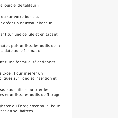
 logiciel de tableur :
e ou sur votre bureau.
our créer un nouveau classeur.
uant sur une cellule et en tapant
ter, puis utilisez les outils de la
la date ou le format de la
outer une formule, sélectionnez
 Excel. Pour insérer un
iquez sur l'onglet Insertion et
se. Pour filtrer ou trier les
 et utilisez les outils de filtrage
egistrer ou Enregistrer sous. Pour
pression souhaitées.