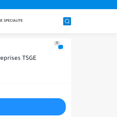
E SPECIALITE
0
reprises TSGE