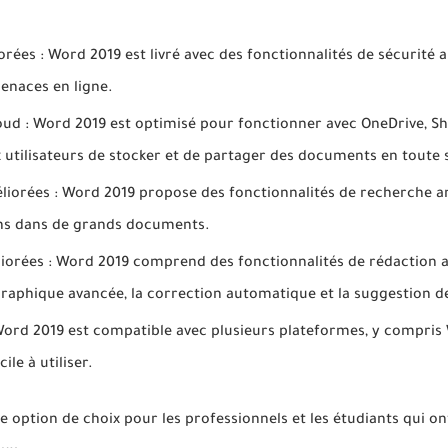
orées : Word 2019 est livré avec des fonctionnalités de sécurité
enaces en ligne.
loud : Word 2019 est optimisé pour fonctionner avec OneDrive, Sh
utilisateurs de stocker et de partager des documents en toute 
liorées : Word 2019 propose des fonctionnalités de recherche 
ns dans de grands documents.
iorées : Word 2019 comprend des fonctionnalités de rédaction am
graphique avancée, la correction automatique et la suggestion d
Word 2019 est compatible avec plusieurs plateformes, y compris 
ile à utiliser.
 option de choix pour les professionnels et les étudiants qui on