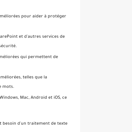
 améliorées pour aider à protéger
arePoint et d'autres services de
sécurité.
améliorées qui permettent de
éliorées, telles que la
e mots.
Windows, Mac, Android et iOS, ce
t besoin d'un traitement de texte