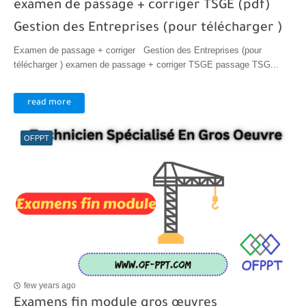
examen de passage + corriger TSGE (pdf)
Gestion des Entreprises (pour télécharger )
Examen de passage + corriger Gestion des Entreprises (pour
télécharger ) examen de passage + corriger TSGE passage TSG...
read more
OFPPT
few years ago
Examens fin module gros œuvres