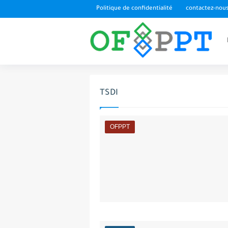
Politique de confidentialité
contactez-nou
TSDI
OFPPT