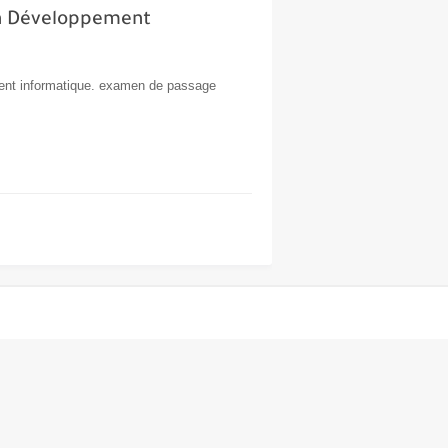
en Développement
ent informatique. examen de passage